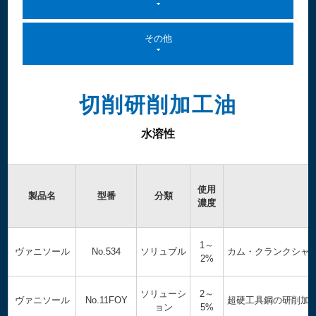
その他
切削研削加工油
水溶性
使用
製品名
型番
分類
濃度
1～
ヴァニソール
No.534
ソリュブル
カム・クランクシャ
2%
ソリューシ
2～
ヴァニソール
No.11FOY
超硬工具鋼の研削加
ョン
5%