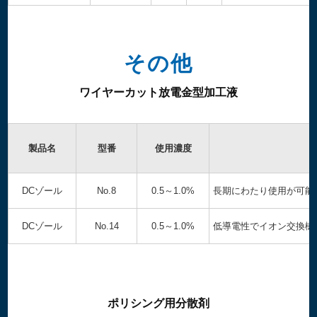
その他
ワイヤーカット放電金型加工液
製品名
型番
使用濃度
DCゾール
No.8
0.5～1.0%
長期にわたり使用が可能
DCゾール
No.14
0.5～1.0%
低導電性でイオン交換樹
ポリシング用分散剤