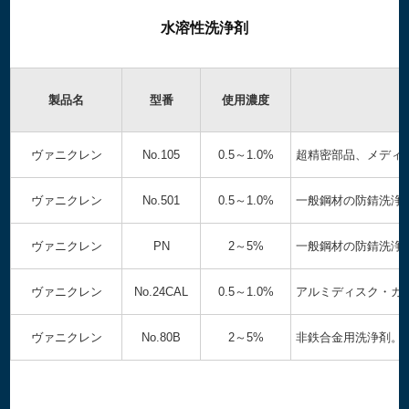
水溶性洗浄剤
製品名
型番
使用濃度
ヴァニクレン
No.105
0.5～1.0%
超精密部品、メディ
ヴァニクレン
No.501
0.5～1.0%
一般鋼材の防錆洗浄
ヴァニクレン
PN
2～5%
一般鋼材の防錆洗浄
ヴァニクレン
No.24CAL
0.5～1.0%
アルミディスク・ガ
ヴァニクレン
No.80B
2～5%
非鉄合金用洗浄剤。